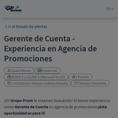
ES
Ir al listado de ofertas
Gerente de Cuenta -
Experiencia en Agencia de
Promociones
Cuauhtémoc
Presencial
30,000 $ a 33,000 $ (Mensual bruto)
1 Puesto
Contrato por tiempo indeterminado
Tiempo Completo
¡En
Grupo Prom
te estamos buscando! Si tienes experiencia
como
Gerente de Cuenta
en agencia de promociones
¡ésta
oportunidad es para ti!