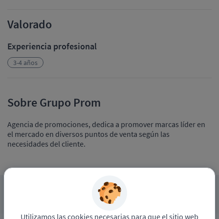
Valorado
Experiencia profesional
3-4 años
Sobre Grupo Prom
Agencia de promociones, dedica a promover marcas líder en
el mercado en diversos puntos de venta según las
necesidades del cliente.
APLICAR A ESTE PROCESO
Utilizamos las cookies necesarias para que el sitio web